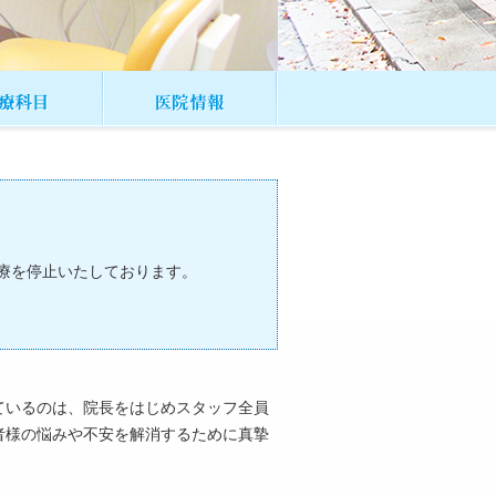
診療を停止いたしております。
ているのは、院長をはじめスタッフ全員
者様の悩みや不安を解消するために真摯