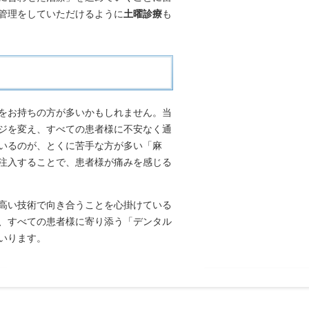
管理をしていただけるように
土曜診療
も
をお持ちの方が多いかもしれません。当
ジを変え、すべての患者様に不安なく通
いるのが、とくに苦手な方が多い「麻
注入することで、患者様が痛みを感じる
高い技術で向き合うことを心掛けている
、すべての患者様に寄り添う「デンタル
いります。