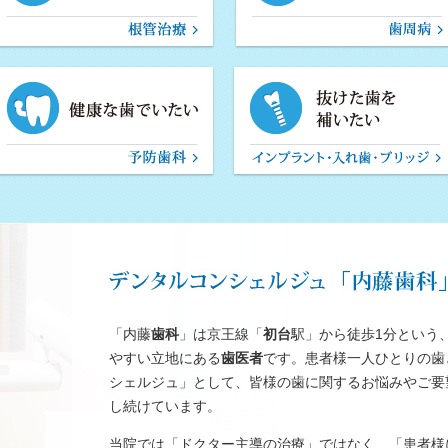
「内藤
歯科
」は京王線「
初台
駅」から徒歩1分という
やすい立地にある
歯医者
です。患者様一人ひとりの歯
シェルジュ」として、皆様の歯に関するお悩みやご要
し続けています。
当院では「ドクター主導の治療」ではなく、「患者様