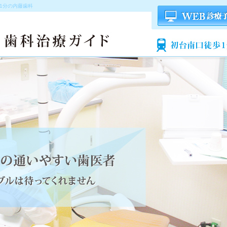
1分の内藤歯科