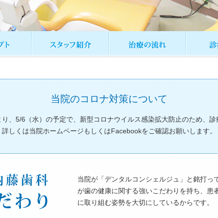
当院のコロナ対策について
）より、5/6（水）の予定で、新型コロナウイルス感染拡大防止のため、
詳しくは当院ホームページもしくはFacebookをご確認お願いします。
当院が「デンタルコンシェルジュ」と銘打っ
が歯の健康に関する強いこだわりを持ち、患
に取り組む姿勢を大切にしているからです。