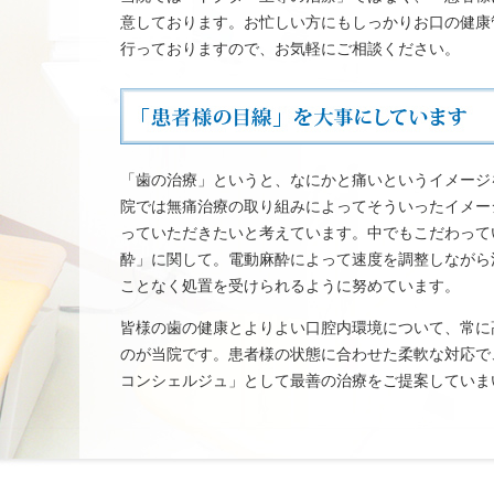
意しております。お忙しい方にもしっかりお口の健康
行っておりますので、お気軽にご相談ください。
「歯の治療」というと、なにかと痛いというイメージ
院では無痛治療の取り組みによってそういったイメー
っていただきたいと考えています。中でもこだわって
酔」に関して。電動麻酔によって速度を調整しながら
ことなく処置を受けられるように努めています。
皆様の歯の健康とよりよい口腔内環境について、常に
のが当院です。患者様の状態に合わせた柔軟な対応で
コンシェルジュ」として最善の治療をご提案していま