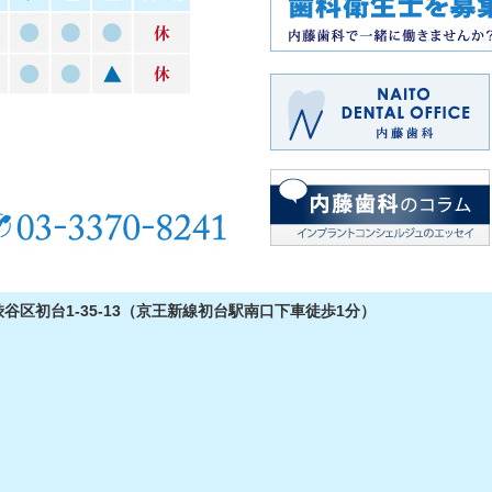
都渋谷区初台1-35-13（京王新線初台駅 南口下車徒歩1分）