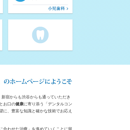
、新宿からも渋谷からも通っていただき
とお口の
健康
に寄り添う「デンタルコン
望に、豊富な知識と確かな技術でお応え
に合わせた治療」を進めていくことに留